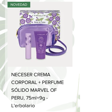
NOVEDAD
NECESER CREMA
CORPORAL + PERFUME
SÓLIDO MARVEL OF
PERU, 75ml+9g -
L'erbolario