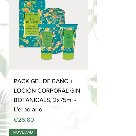
PACK GEL DE BAÑO +
LOCIÓN CORPORAL GIN
BOTANICALS, 2x75ml -
L'erbolario
Price
€26.80
NOVEDAD