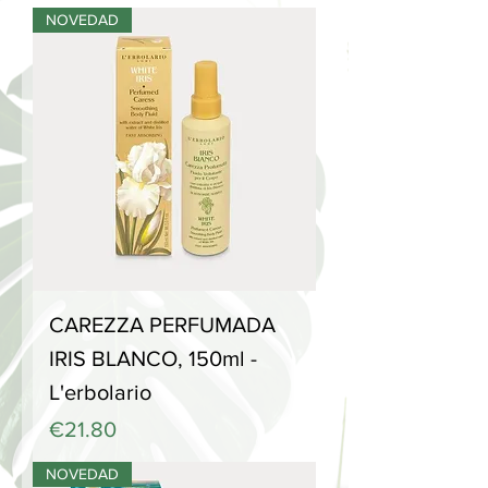
NOVEDAD
CAREZZA PERFUMADA
IRIS BLANCO, 150ml -
L'erbolario
Price
€21.80
NOVEDAD