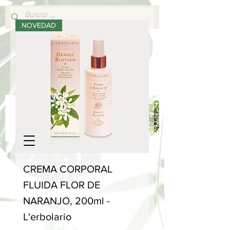
NOVEDAD
640 377 187
Portes pagados a partir de 80€
lafabricadelsperfums@gmail.com
CREMA CORPORAL
FLUIDA FLOR DE
NARANJO, 200ml -
L'erbolario