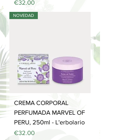
Price
€32.00
NOVEDAD
CREMA CORPORAL
PERFUMADA MARVEL OF
PERU, 250ml - L'erbolario
Price
€32.00