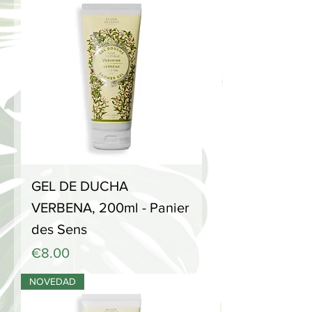
GEL DE DUCHA
VERBENA, 200ml - Panier
des Sens
Price
€8.00
NOVEDAD