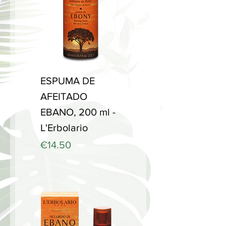
ESPUMA DE
AFEITADO
EBANO, 200 ml -
L'Erbolario
Price
€14.50