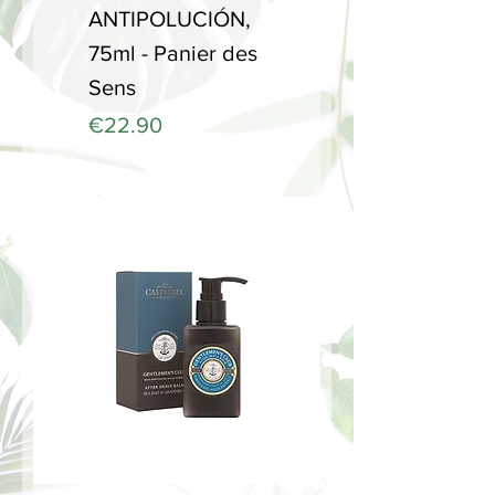
ANTIPOLUCIÓN,
75ml - Panier des
Sens
Price
€22.90