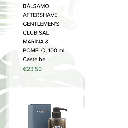
BÁLSAMO
AFTERSHAVE
GENTLEMEN'S
CLUB SAL
MARINA &
POMELO, 100 ml -
Castelbel
Price
€23.50