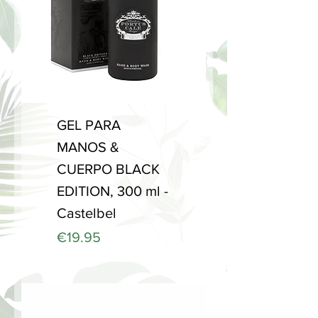
GEL PARA
MANOS &
CUERPO BLACK
EDITION, 300 ml -
Castelbel
Price
€19.95