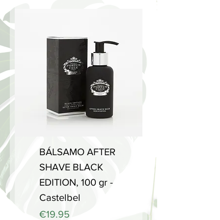
BÁLSAMO AFTER
SHAVE BLACK
EDITION, 100 gr -
Castelbel
Price
€19.95