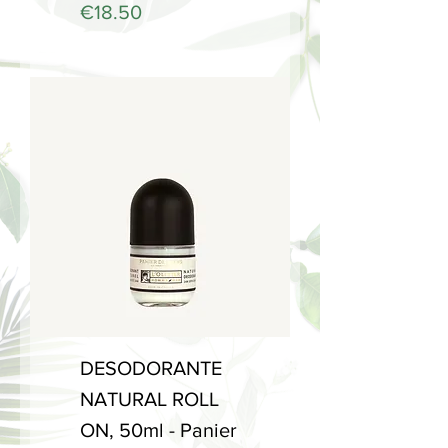
Price
€18.50
DESODORANTE
NATURAL ROLL
ON, 50ml - Panier