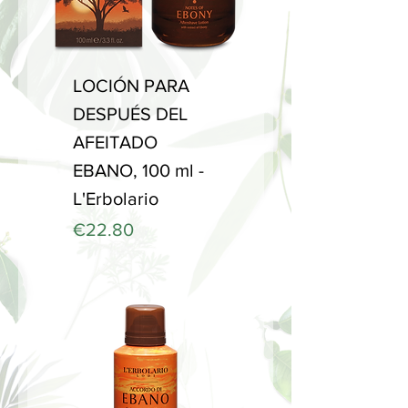
LOCIÓN PARA
DESPUÉS DEL
AFEITADO
EBANO, 100 ml -
L'Erbolario
Price
€22.80