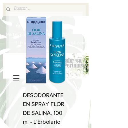
640 377 187
Portes pagados a partir de 80€
lafabricadelsperfums@gmail.com
DESODORANTE
EN SPRAY FLOR
DE SALINA, 100
ml - L'Erbolario