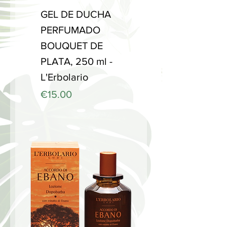
GEL DE DUCHA
PERFUMADO
BOUQUET DE
PLATA, 250 ml -
L'Erbolario
Price
€15.00