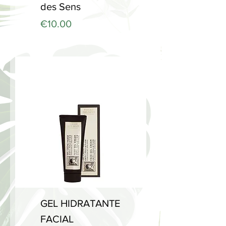
des Sens
Price
€10.00
GEL HIDRATANTE
FACIAL