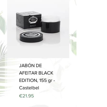
JABÓN DE
AFEITAR BLACK
EDITION, 155 gr -
Castelbel
Price
€21.95