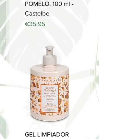
POMELO, 100 ml -
Castelbel
Price
€35.95
GEL LIMPIADOR