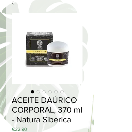
ACEITE DAÚRICO
CORPORAL, 370 ml
- Natura Siberica
Price
€22.90