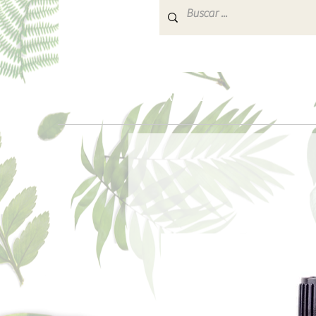
INICIO
PARA REGALAR
AROMATERA