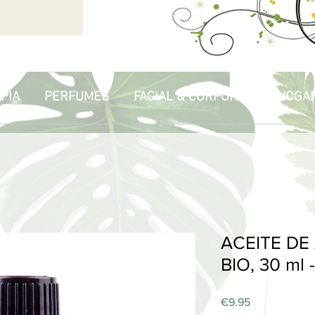
PIA
PERFUMES
FACIAL & CORPORAL
HOGA
ACEITE DE
BIO, 30 ml 
Price
€9.95