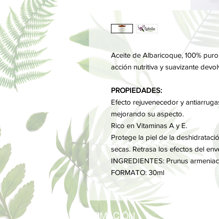
Aceite de Albaricoque, 100% puro, 
acción nutritiva y suavizante devol
PROPIEDADES:
Efecto rejuvenecedor y antiarrugas
mejorando su aspecto.
Rico en Vitaminas A y E.
Protege la piel de la deshidratació
secas. Retrasa los efectos del env
INGREDIENTES: Prunus armenia
FORMATO: 30ml
INFORMACIÓN