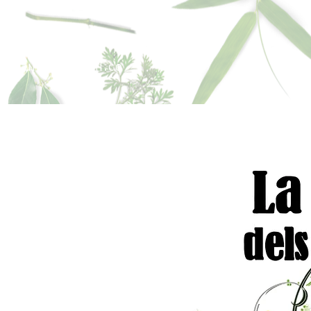
sperfums@gmail.co