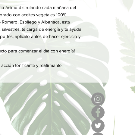
cho ánimo disfrutando cada mañana del
borado con aceites vegetales 100%
e Romero, Espliego y Albahaca, esta
silvestres, te carga de energía y te ayuda
eportes, aplícalo antes de hacer ejercicio y
ecto para comenzar el día con energía!
 acción tonificante y reafirmante.
6
l