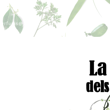
sperfums@gmail.co