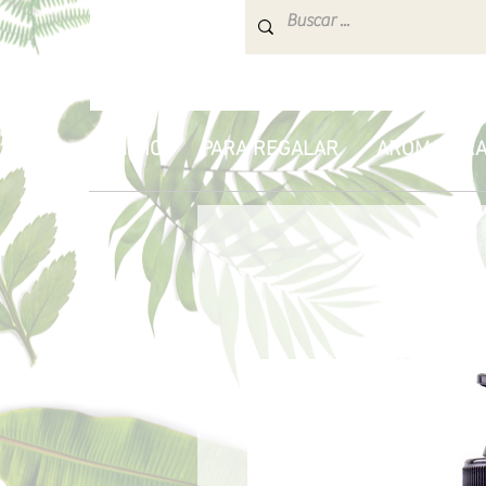
INICIO
PARA REGALAR
AROMATERA