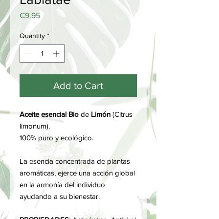
Price
€9.95
Quantity
*
Add to Cart
Aceite esencial Bio
de
Limón
(Citrus
limonum).
100% puro y ecológico.
La esencia concentrada de plantas
aromáticas, ejerce una acción global
en la armonía del individuo
ayudando a su bienestar.