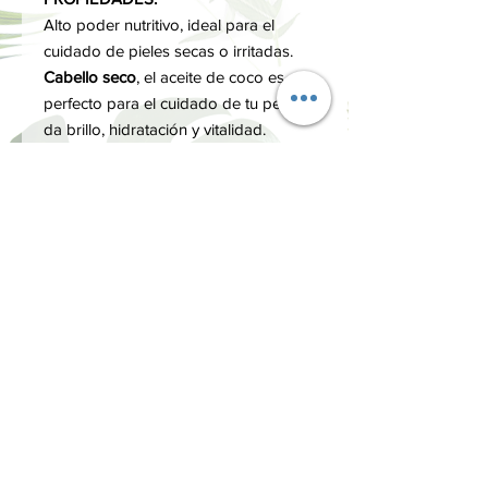
Alto poder nutritivo, ideal para el
cuidado de pieles secas o irritadas.
Cabello seco
, el aceite de coco es
perfecto para el cuidado de tu pelo,
da brillo, hidratación y vitalidad.
Acción calmante en pieles
inflamadas o irritadas.
FORMATO:
250 ml.
INGREDIENTES
Coccus nucifera.
INFORMACIÓN
Términos y Condiciones