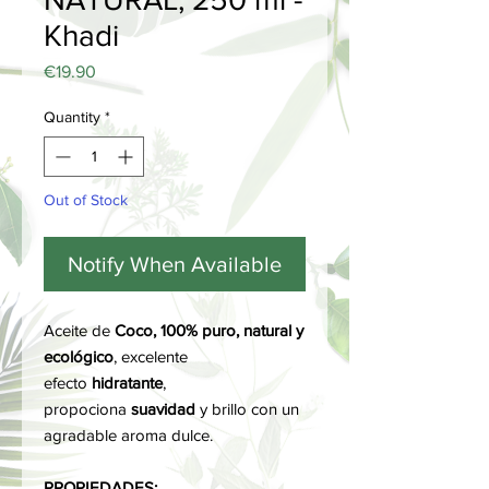
Khadi
Price
€19.90
Quantity
*
Out of Stock
Notify When Available
Aceite de
Coco, 100% puro, natural y
ecológico
, excelente
efecto
hidratante
,
propociona
suavidad
y brillo con un
agradable aroma dulce.
PROPIEDADES: