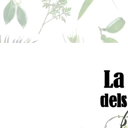
sperfums@gmail.co