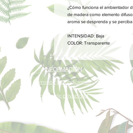
¿Cómo funciona el ambientador d
de madera como elemento difusor
aroma se desprenda y se perciba a
INTENSIDAD: Baja
COLOR: Transparente
INFORMACIÓN
Términos y Condiciones
Política de privacidad
Métodos de pago
Envíos y Devoluciones