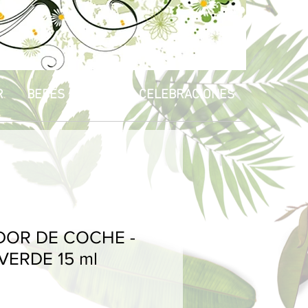
R
BEBÉS & NIÑOS
CELEBRACIONES
DOR DE COCHE -
ERDE 15 ml