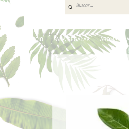
INICIO
PARA REGALAR
AROMATERA