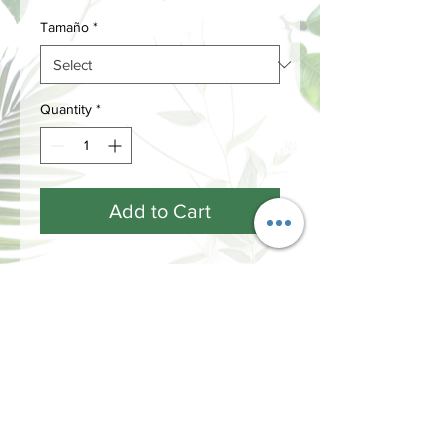
Tamaño
*
Quantity
*
Add to Cart
GRANEL
INFORMACIÓN
Términos y Condiciones