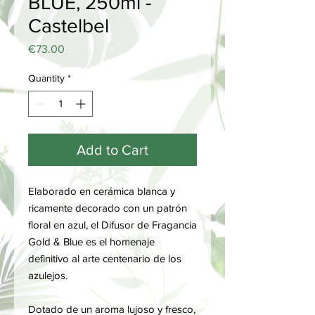
BLUE, 250ml -
Castelbel
Price
€73.00
Quantity
*
Add to Cart
Elaborado en cerámica blanca y
ricamente decorado con un patrón
floral en azul, el Difusor de Fragancia
Gold & Blue es el homenaje
definitivo al arte centenario de los
azulejos.
Dotado de un aroma lujoso y fresco,