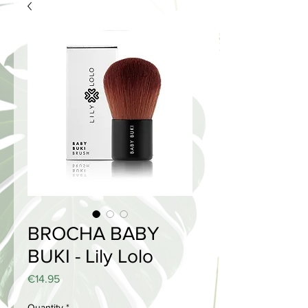
BROCHA BABY
BUKI - Lily Lolo
Price
€14.95
Quantity
*