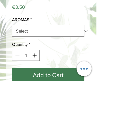
Price
€3.50
AROMAS
*
Quantity
*
Add to Cart
INFORMACIÓN
Términos y Condiciones