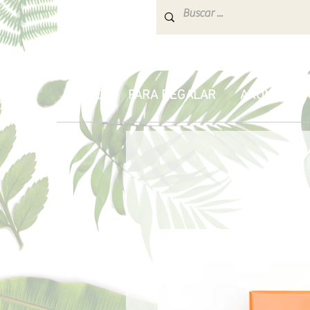
INICIO
PARA REGALAR
AROMATERA