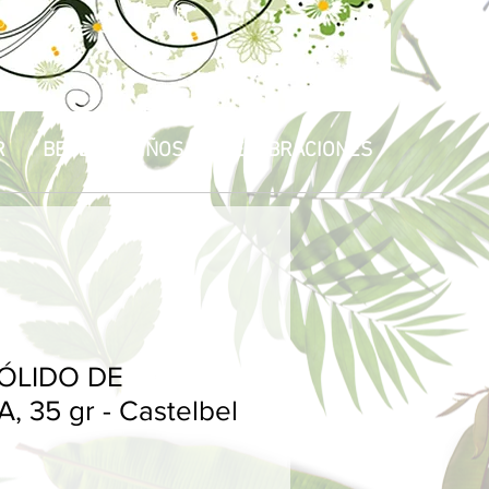
R
BEBÉS & NIÑOS
CELEBRACIONES
ÓLIDO DE
 35 gr - Castelbel