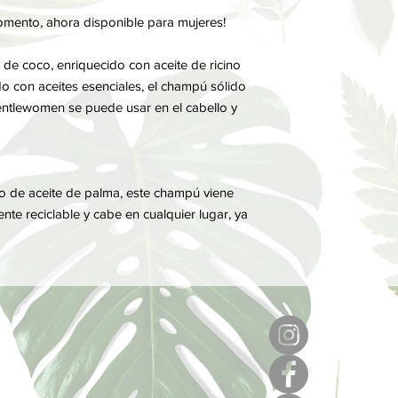
mento, ahora disponible para mujeres!
 de coco, enriquecido con aceite de ricino
ado con aceites esenciales, el champú sólido
ntlewomen se puede usar en el cabello y
uso de aceite de palma, este champú viene
nte reciclable y cabe en cualquier lugar, ya
6