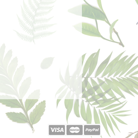
40 377 187