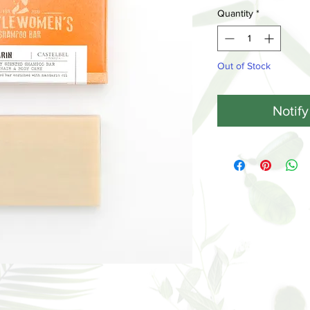
Quantity
*
Out of Stock
Notif