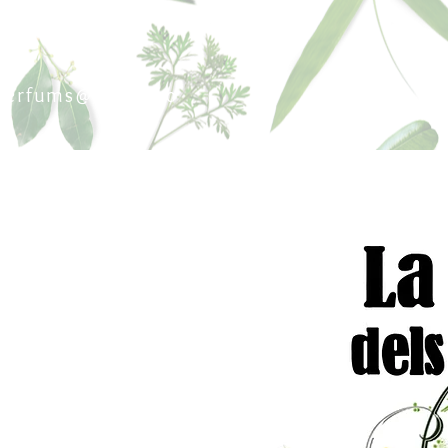
sperfums@gmail.co