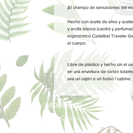
¡El champú de sensaciones del mo
Hecho con aceite de oliva y aceite
y arcilla blanca (caolín) y perfum
ergonómico Castelbel Traveler Ge
el cuerpo.
Libre de plástico y hecho sin el 
en una envoltura de cartón totalme
sea un cajón o un bolso / cabina.
INFORMACIÓN
Términos y Condiciones
Política de privacidad