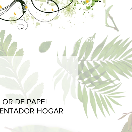
R
BEBÉS & NIÑOS
CELEBRACIONES
FLOR DE PAPEL
IENTADOR HOGAR