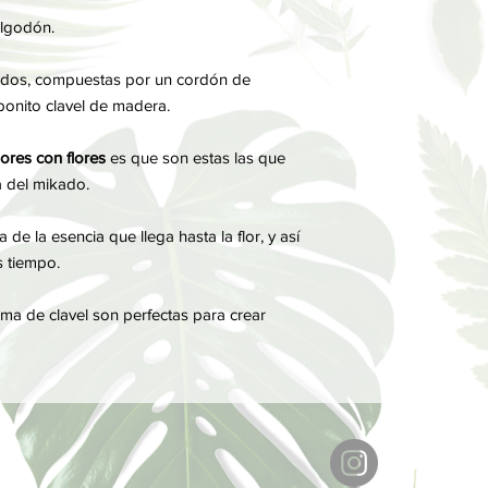
lgodón.
ados, compuestas por un cordón de
onito clavel de madera.
sores con flores
es que son estas las que
 del mikado.
e la esencia que llega hasta la flor, y así
 tiempo.
rma de clavel son perfectas para crear