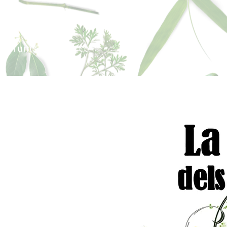
sperfums@gmail.co