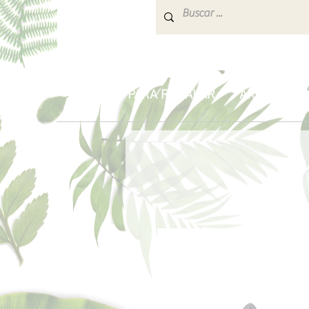
INICIO
PARA REGALAR
AROMATERA