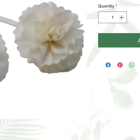
Quantity
*