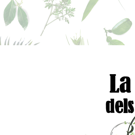
sperfums@gmail.co