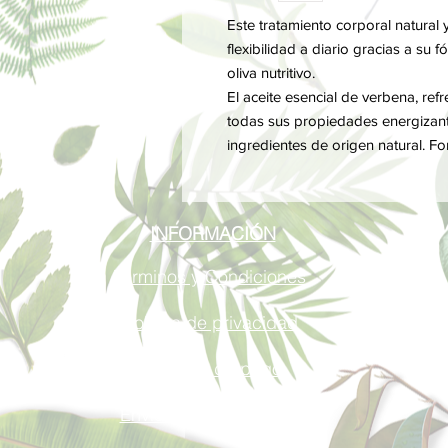
Este tratamiento corporal natural
flexibilidad a diario gracias a su 
oliva nutritivo.
El aceite esencial de verbena, refr
todas sus propiedades energizan
ingredientes de origen natural. F
INFORMACIÓN
Términos y Condiciones
Política de privacidad
Métodos de pago
Envíos y Devoluciones