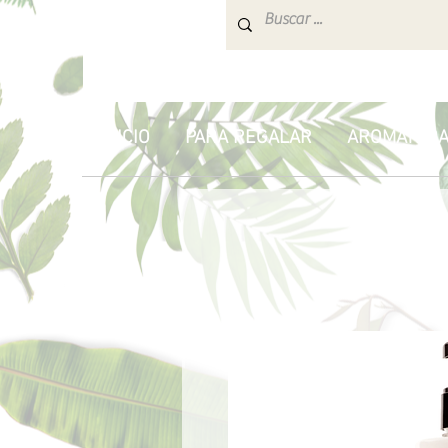
INICIO
PARA REGALAR
AROMATERA