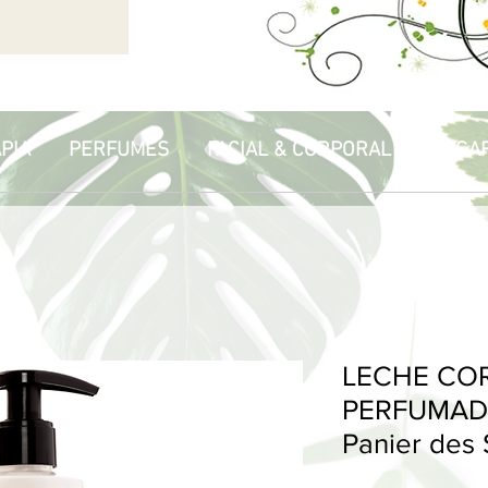
PIA
PERFUMES
FACIAL & CORPORAL
HOGA
LECHE CO
PERFUMADA
Panier des