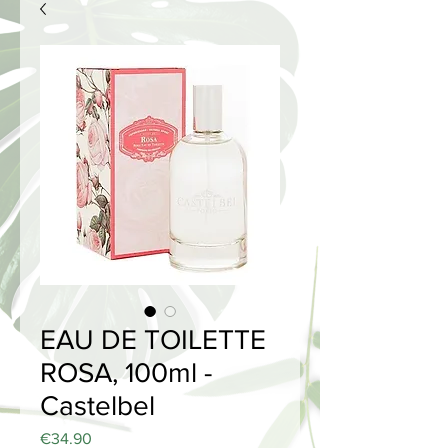
EAU DE TOILETTE
ROSA, 100ml -
Castelbel
Price
€34.90