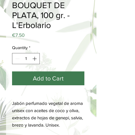
BOUQUET DE
PLATA, 100 gr. -
L'Erbolario
Price
€7.50
Quantity
*
Add to Cart
Jabón perfumado vegetal de aroma
unisex con aceites de coco y oliva,
extractos de hojas de genepi, salvia,
brezo y lavanda. Unisex.