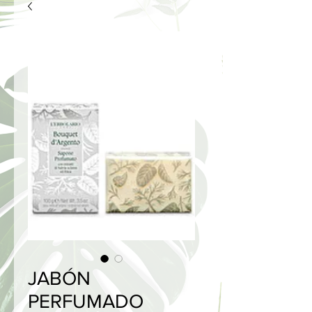
JABÓN
PERFUMADO