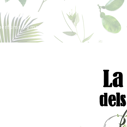
sperfums@gmail.co