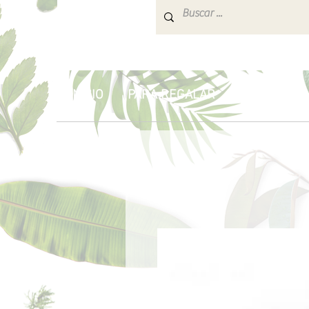
INICIO
PARA REGALAR
AROMATERA