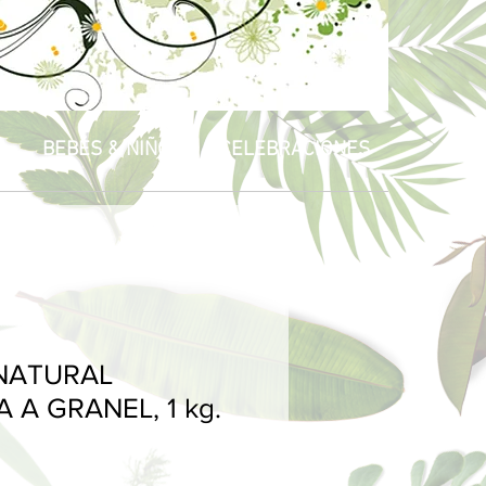
R
BEBÉS & NIÑOS
CELEBRACIONES
NATURAL
 A GRANEL, 1 kg.