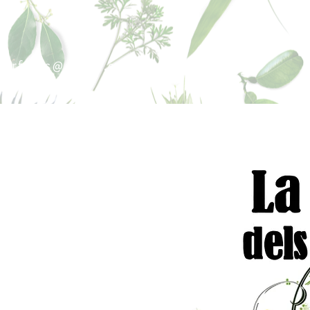
sperfums@gmail.co