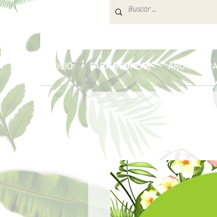
INICIO
PARA REGALAR
AROMATERA