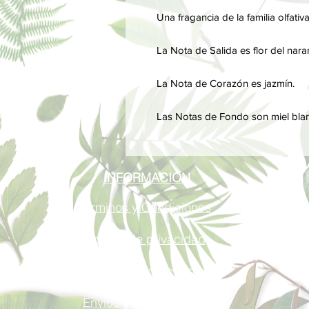
Una fragancia de la familia olfativ
La Nota de Salida es flor del nara
La Nota de Corazón es jazmín.
Las Notas de Fondo son miel blanc
INFORMACIÓN
Términos y Condiciones
Política de privacidad
Métodos de pago
Envíos y Devoluciones