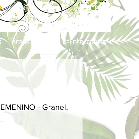
R
BEBÉS & NIÑOS
CELEBRACIONES
EMENINO - Granel,