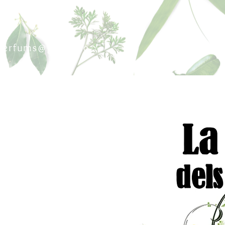
sperfums@gmail.co