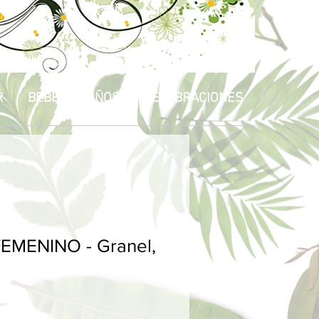
R
BEBÉS & NIÑOS
CELEBRACIONES
EMENINO - Granel,