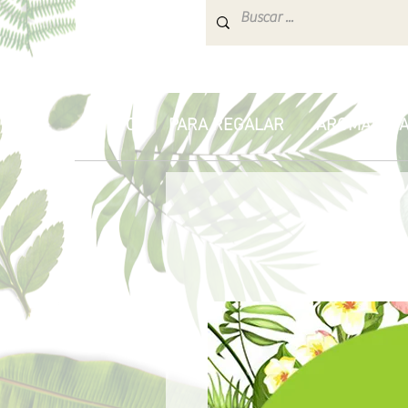
INICIO
PARA REGALAR
AROMATERA