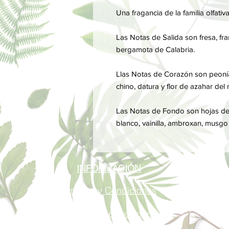
Una fragancia de la familia olfativ
Las Notas de Salida son fresa, fra
bergamota de Calabria.
Llas Notas de Corazón son peonía
chino, datura y flor de azahar del 
Las Notas de Fondo son hojas de p
blanco, vainilla, ambroxan, musgo
INFORMACIÓN
Términos y Condiciones
Política de privacidad