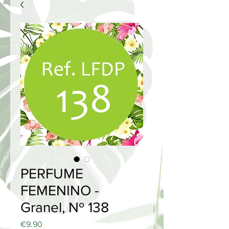
PERFUME
FEMENINO -
Granel, Nº 138
Price
€9.90