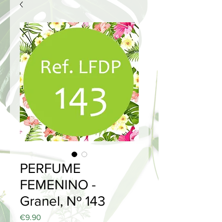
PERFUME
FEMENINO -
Granel, Nº 143
Price
€9.90