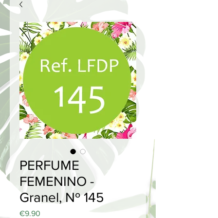
PERFUME
FEMENINO -
Granel, Nº 145
Price
€9.90