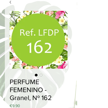
PERFUME
FEMENINO -
Granel, Nº 162
Price
€9.90