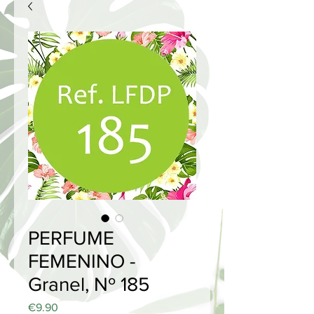
PERFUME
FEMENINO -
Granel, Nº 185
Price
€9.90