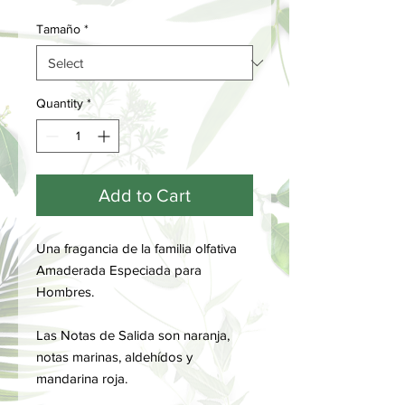
Tamaño
*
Quantity
*
Add to Cart
Una fragancia de la familia olfativa
Amaderada Especiada para
Hombres.
Las Notas de Salida son naranja,
notas marinas, aldehídos y
mandarina roja.