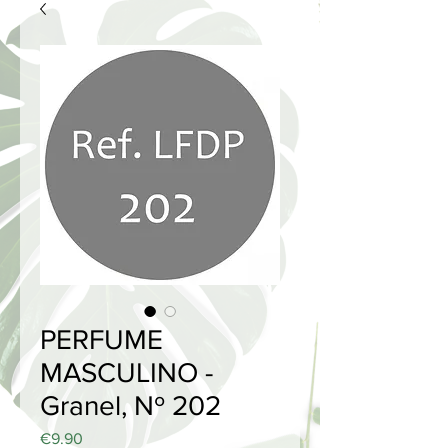
PERFUME
MASCULINO -
Granel, Nº 202
Price
€9.90