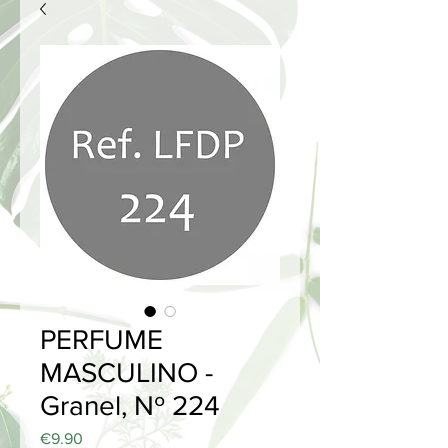
PERFUME
MASCULINO -
Granel, Nº 224
Price
€9.90