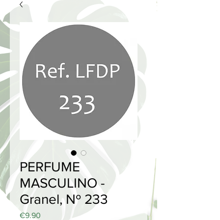
PERFUME
MASCULINO -
Granel, Nº 233
Price
€9.90