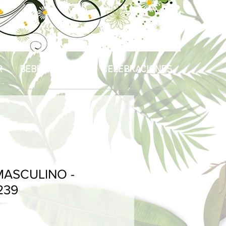
R
BEBÉS & NIÑOS
CELEBRACIONES
ASCULINO -
239