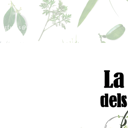
sperfums@gmail.co