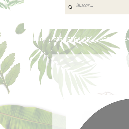
INICIO
PARA REGALAR
AROMATERA