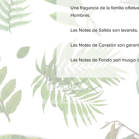
Una fragancia de la familia olfati
Hombres.
Las Notas de Salida son lavanda, r
Las Notas de Corazón son geranio
Las Notas de Fondo son musgo de 
INFORMACIÓN
Términos y Condiciones
Política de privacidad
Métodos de pago