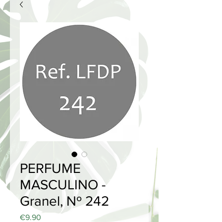
PERFUME
MASCULINO -
Granel, Nº 242
Price
€9.90