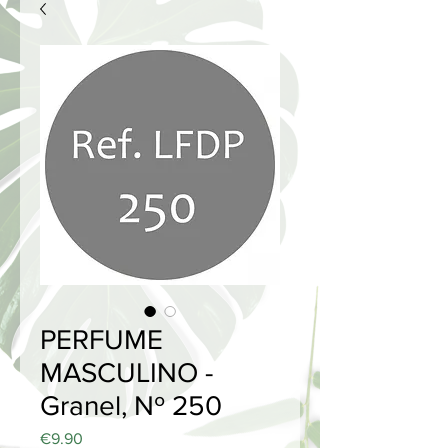
PERFUME
MASCULINO -
Granel, Nº 250
Price
€9.90