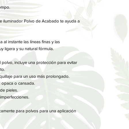
iempo.
 e iluminador Polvo de Acabado te ayuda a
al instante las líneas finas y las
 ligera y su natural fórmula.
 polvo, incluye una protección para evitar
to.
quillaje para un uso más prolongado.
el opaca o cansada.
de pieles.
s imperfecciones.
camente para polvos para una aplicación