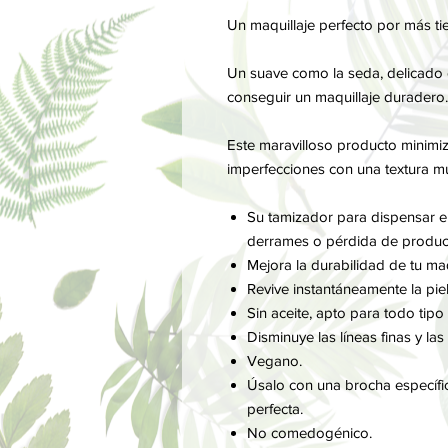
Un maquillaje perfecto por más t
Un suave como la seda, delicado
conseguir un maquillaje duradero.
Este maravilloso producto minimiza 
imperfecciones con una textura muy
Su tamizador para dispensar el
derrames o pérdida de produc
Mejora la durabilidad de tu ma
Revive instantáneamente la pi
Sin aceite, apto para todo tipo 
Disminuye las líneas finas y la
Vegano.
Úsalo con una brocha específi
perfecta.
No comedogénico.