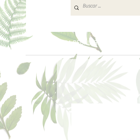
INICIO
PARA REGALAR
AROMATERA