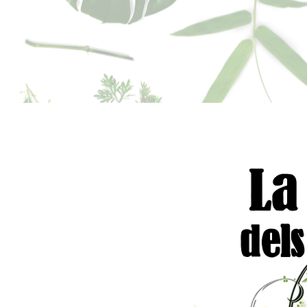
sperfums@gmail.co