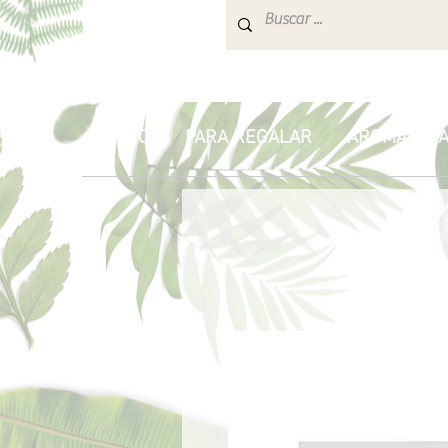
INICIO
PARA REGALAR
AROMATERA