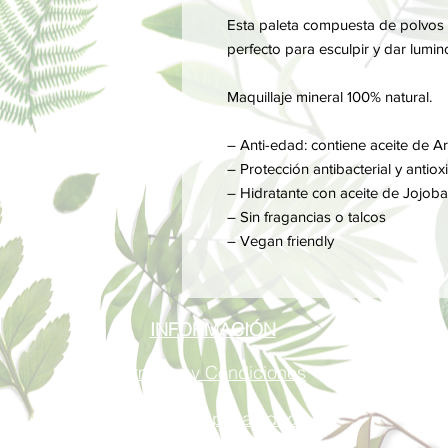
Esta paleta compuesta de polvos 
perfecto para esculpir y dar lumin
Maquillaje mineral 100% natural.
– Anti-edad: contiene aceite de A
– Protección antibacterial y antiox
– Hidratante con aceite de Jojoba
– Sin fragancias o talcos
– Vegan friendly
INFORMACIÓN
Términos y Condiciones
Política de privacidad