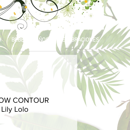
R
BEBÉS & NIÑOS
CELEBRACIONES
LOW CONTOUR
Lily Lolo