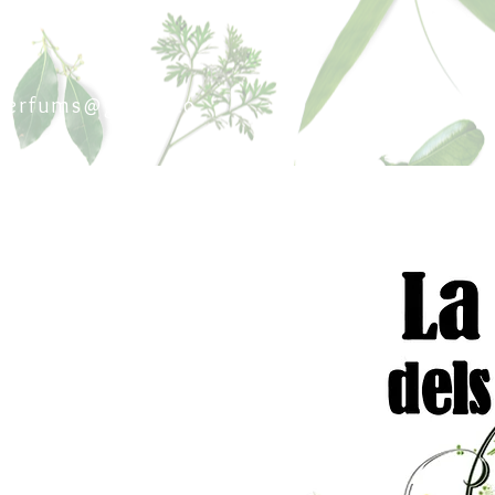
sperfums@gmail.co