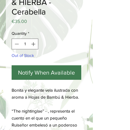
& HIERBA -
Cerabella
Price
€35.00
Quantity
*
Out of Stock
Notify When Available
Bonita y elegante vela ilustrada con
aroma a Hojas de Bambú & Hierba.
“The nightinglae” - , representa el
cuento en el que un pequeño
Ruiseñor embelesó a un poderoso