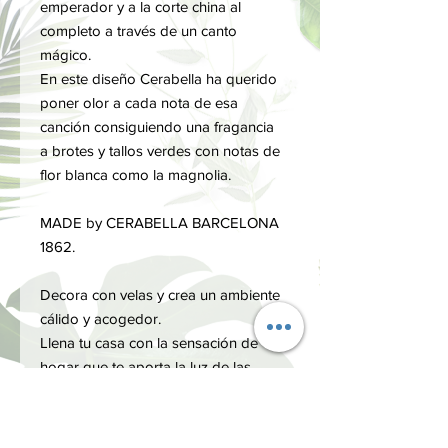
emperador y a la corte china al
completo a través de un canto
mágico.
En este diseño Cerabella ha querido
poner olor a cada nota de esa
canción consiguiendo una fragancia
a brotes y tallos verdes con notas de
flor blanca como la magnolia.
MADE by CERABELLA BARCELONA
1862.
Decora con velas y crea un ambiente
cálido y acogedor.
Llena tu casa con la sensación de
hogar que te aporta la luz de las
velas.