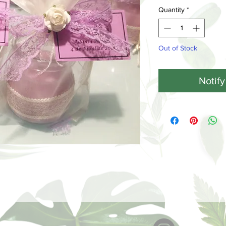
Quantity
*
Out of Stock
Notif