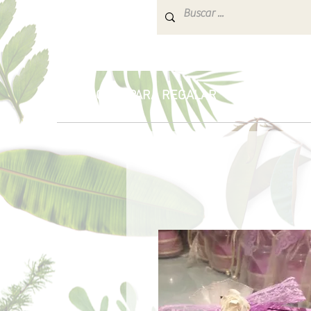
INICIO
PARA REGALAR
AROMATERA