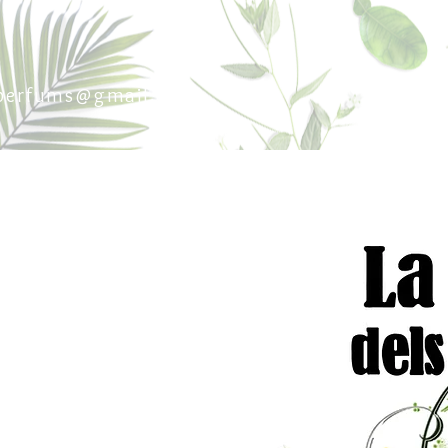
sperfums@gmail.co