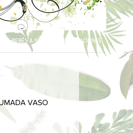
R
BEBÉS & NIÑOS
CELEBRACIONES
FUMADA VASO