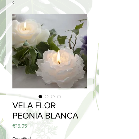
VELA FLOR
PEONIA BLANCA
Price
€15.95
Quantity
*